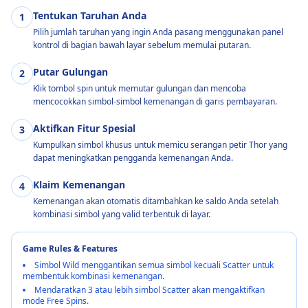
Tentukan Taruhan Anda
1
Pilih jumlah taruhan yang ingin Anda pasang menggunakan panel
kontrol di bagian bawah layar sebelum memulai putaran.
Putar Gulungan
2
Klik tombol spin untuk memutar gulungan dan mencoba
mencocokkan simbol-simbol kemenangan di garis pembayaran.
Aktifkan Fitur Spesial
3
Kumpulkan simbol khusus untuk memicu serangan petir Thor yang
dapat meningkatkan pengganda kemenangan Anda.
Klaim Kemenangan
4
Kemenangan akan otomatis ditambahkan ke saldo Anda setelah
kombinasi simbol yang valid terbentuk di layar.
Game Rules & Features
Simbol Wild menggantikan semua simbol kecuali Scatter untuk
membentuk kombinasi kemenangan.
Mendaratkan 3 atau lebih simbol Scatter akan mengaktifkan
mode Free Spins.